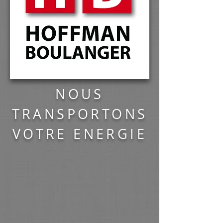
NOUS
TRANSPORTONS
VOTRE ENERGIE